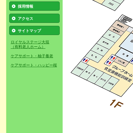
採用情報
アクセス
サイトマップ
ロイヤルステージ大垣
（有料老人ホーム）
ケアサポート・柚子養老
ケアサポート・ハッピー桜