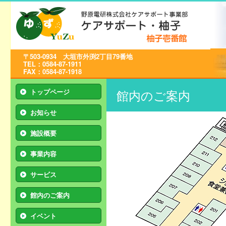
〒503-0934 大垣市外渕2丁目79番地
TEL：0584-87-1911
FAX：0584-87-1918
館内のご案内
トップページ
お知らせ
施設概要
事業内容
サービス
館内のご案内
イベント